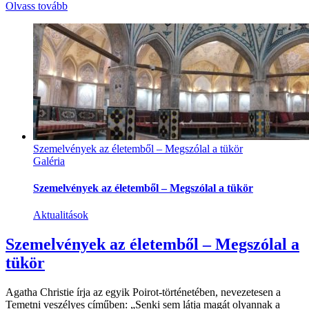
Olvass tovább
Szemelvények az életemből – Megszólal a tükör
Galéria
Szemelvények az életemből – Megszólal a tükör
Aktualitások
Szemelvények az életemből – Megszólal a
tükör
Agatha Christie írja az egyik Poirot-történetében, nevezetesen a
Temetni veszélyes címűben: „Senki sem látja magát olyannak a