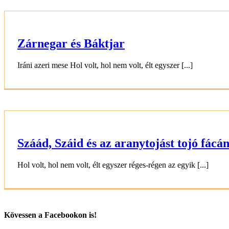
Zárnegar és Báktjar
Iráni azeri mese Hol volt, hol nem volt, élt egyszer [...]
Száád, Száid és az aranytojást tojó fácá
Hol volt, hol nem volt, élt egyszer réges-régen az egyik [...]
Kövessen a Facebookon is!