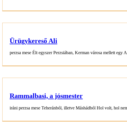
Ürügykereső Ali
perzsa mese Élt egyszer Perzsiában, Kerman városa mellett egy Ali
Rammalbasi, a jósmester
iráni perzsa mese Teheránból, illetve Máshádból Hol volt, hol nem 