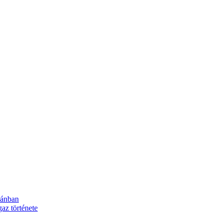
ránban
z története