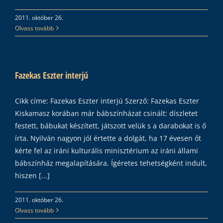
2011. október 26.
Olvass tovább
Fazekas Eszter interjú
Cikk címe: Fazekas Eszter interjú Szerző: Fazekas Eszter
Kiskamasz korában már bábszínházat csinált: díszletet
festett, bábukat készített, játszott velük s a darabokat is ő
írta. Nyilván nagyon jól értette a dolgát, ha 17 évesen őt
kérte fel az iráni kulturális minisztérium az iráni állami
bábszínház megalapítására. Ígéretes tehetségként indult,
hiszen [...]
2011. október 26.
Olvass tovább