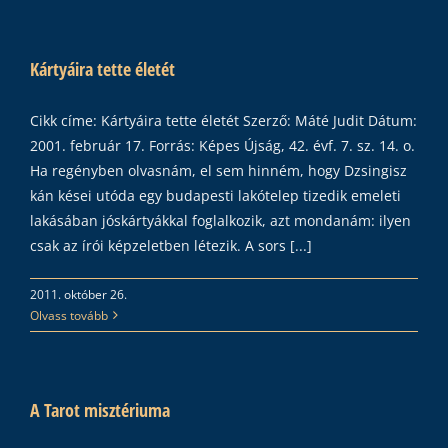
Kártyáira tette életét
Cikk címe: Kártyáira tette életét Szerző: Máté Judit Dátum:
2001. február 17. Forrás: Képes Újság, 42. évf. 7. sz. 14. o.
Ha regényben olvasnám, el sem hinném, hogy Dzsingisz
kán kései utóda egy budapesti lakótelep tizedik emeleti
lakásában jóskártyákkal foglalkozik, azt mondanám: ilyen
csak az írói képzeletben létezik. A sors [...]
2011. október 26.
Olvass tovább
A Tarot misztériuma