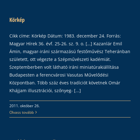
Körkép
Cikk címe: Körkép Dátum: 1983. december 24. Forrás:
Magyar Hírek 36. évf. 25-26. sz. 9. o. […] Kazanlár Emil
Ámin, magyar-iráni származású festőművész Teheránban
született, ott végezte a Szépművészeti kadémiát.
Szeptemberben volt látható iráni miniatúrakiállítása
Budapesten a ferencvárosi Vasutas Művelődési
Központban. Több száz éves tradíciót követnek Omár
Khájjam illusztrációi, szőnyeg- [...]
2011. október 26.
Olvass tovább