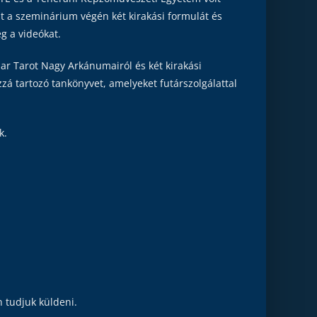
mint a szeminárium végén két kirakási formulát és
g a videókat.
ar Tarot Nagy Arkánumairól és két kirakási
zá tartozó tankönyvet, amelyeket futárszolgálattal
k.
 tudjuk küldeni.