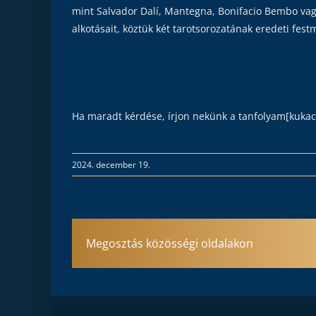
mint Salvador Dalí, Mantegna, Bonifacio Bembo vag
alkotásait, köztük két tarotsorozatának eredeti fe
Ha maradt kérdése, írjon nekünk a tanfolyam[kukac
2024. december 19.
Megosztás közösségi oldalakon