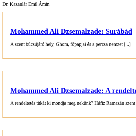
Dr. Kazanlár Emil Ámin
Mohammed Ali Dzsemalzade: Surábád
A szent búcsújáró hely, Ghom, főpapjai és a perzsa nemzet [...]
Mohammed Ali Dzsemalzade: A rendelteté
A rendeltetés titkát ki mondja meg nekünk? Háfiz Ramazán szent [