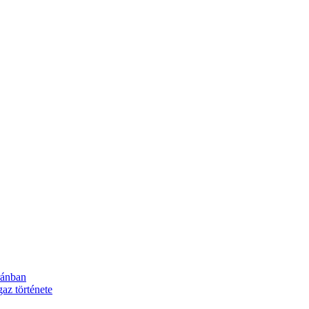
ránban
z története