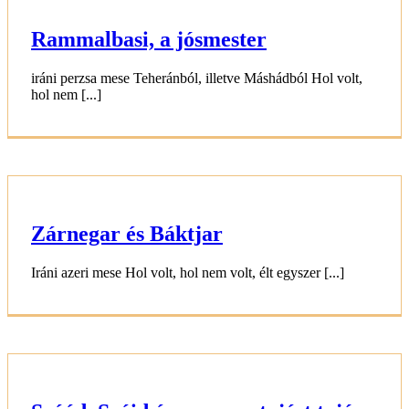
Rammalbasi, a jósmester
iráni perzsa mese Teheránból, illetve Máshádból Hol volt,
hol nem [...]
Zárnegar és Báktjar
Iráni azeri mese Hol volt, hol nem volt, élt egyszer [...]