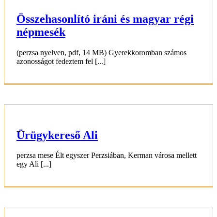
Összehasonlító iráni és magyar régi
népmesék
(perzsa nyelven, pdf, 14 MB) Gyerekkoromban számos
azonosságot fedeztem fel [...]
Ürügykereső Ali
perzsa mese Élt egyszer Perzsiában, Kerman városa mellett
egy Ali [...]