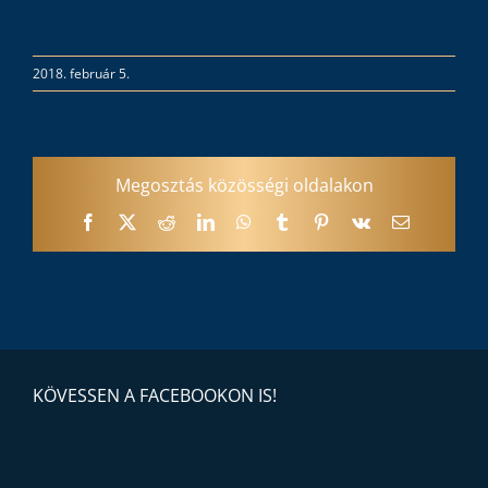
2018. február 5.
Megosztás közösségi oldalakon
Facebook
X
Reddit
LinkedIn
WhatsApp
Tumblr
Pinterest
Vk
Email:
KÖVESSEN A FACEBOOKON IS!