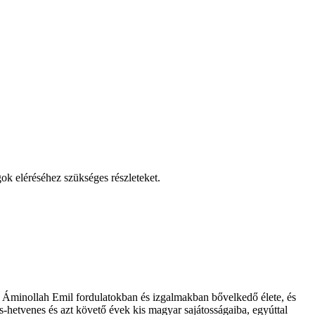
ok eléréséhez szükséges részleteket.
Áminollah Emil fordulatokban és izgalmakban bővelkedő élete, és
as-hetvenes és azt követő évek kis magyar sajátosságaiba, egyúttal