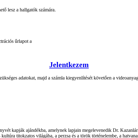
ető lesz a hallgatók számára.
trációs űrlapot a
Jelentkezem
zükséges adatokat, majd a számla kiegyenlítését követően a videoanyag
yvét kapják ajándékba, amelynek lapjain megelevenedik Dr. Kazanlár 
 kultúra titokzatos világába, a perzsa és a török történelembe, a hatvan