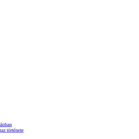
ránban
z története